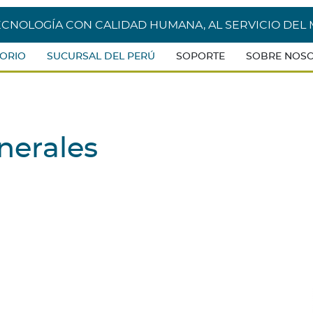
usuario
ECNOLOGÍA CON CALIDAD HUMANA, AL SERVICIO DE
ORIO
SUCURSAL DEL PERÚ
SOPORTE
SOBRE NOS
nerales