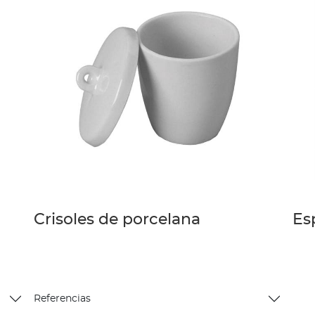
Crisoles de porcelana
Es
Referencias