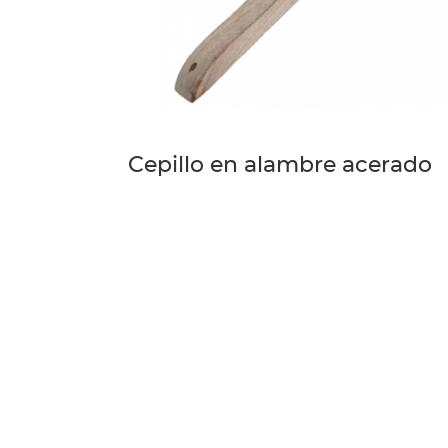
Cepillo en alambre acerado
Paginación