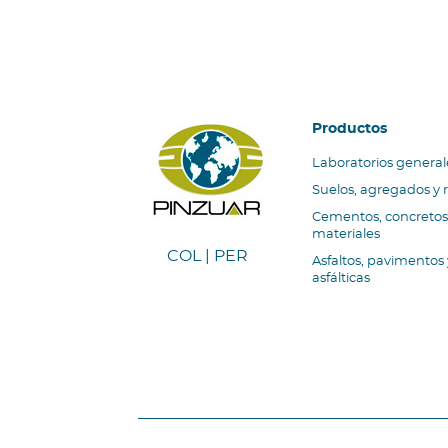
Navegaci
Productos
Laboratorios general
Suelos, agregados y 
Cementos, concretos 
materiales
COL | PER
Asfaltos, pavimentos
asfálticas